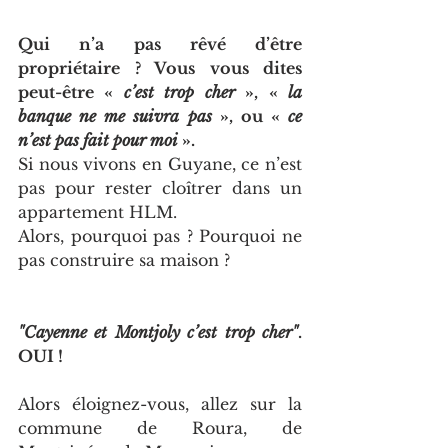
Qui n’a pas rêvé d’être 
propriétaire ? Vous vous dites 
peut-être « 
c’est trop cher
 », « 
la 
banque ne me suivra pas
 », ou « 
ce 
n’est pas fait pour moi 
».
Si nous vivons en Guyane, ce n’est 
pas pour rester cloîtrer dans un 
appartement HLM.
Alors, pourquoi pas ? Pourquoi ne 
pas construire sa maison ?
"Cayenne et Montjoly c’est trop cher"
. 
OUI !
Alors éloignez-vous, allez sur la 
commune de Roura, de 