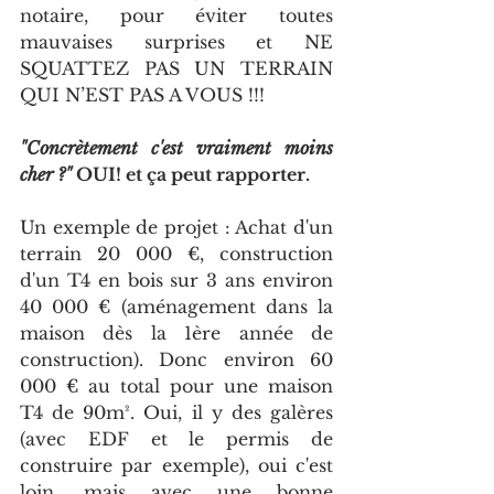
notaire, pour éviter toutes 
mauvaises surprises et NE 
SQUATTEZ PAS UN TERRAIN 
QUI N’EST PAS A VOUS !!!
"Concrètement c'est vraiment moins 
cher ?" 
OUI! et ça peut rapporter.
Un exemple de projet : Achat d'un 
terrain 20 000 €, construction 
d'un T4 en bois sur 3 ans environ 
40 000 € (aménagement dans la 
maison dès la 1ère année de 
construction). Donc environ 60 
000 € au total pour une maison 
T4 de 90m². Oui, il y des galères 
(avec EDF et le permis de 
construire par exemple), oui c'est 
loin, mais avec une bonne 