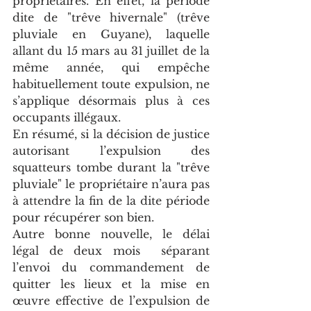
propriétaires. En effet, la période  
dite de "trêve hivernale" (trêve 
pluviale en Guyane), laquelle 
allant du 15 mars au 31 juillet de la 
même année, qui empêche 
habituellement toute expulsion, ne 
s’applique désormais plus à ces 
occupants illégaux.
En résumé, si la décision de justice 
autorisant l’expulsion des 
squatteurs tombe durant la "trêve 
pluviale" le propriétaire n’aura pas 
à attendre la fin de la dite période 
pour récupérer son bien. 
Autre bonne nouvelle, le délai 
légal de deux mois  séparant 
l’envoi du commandement de 
quitter les lieux et la mise en 
œuvre effective de l’expulsion de 