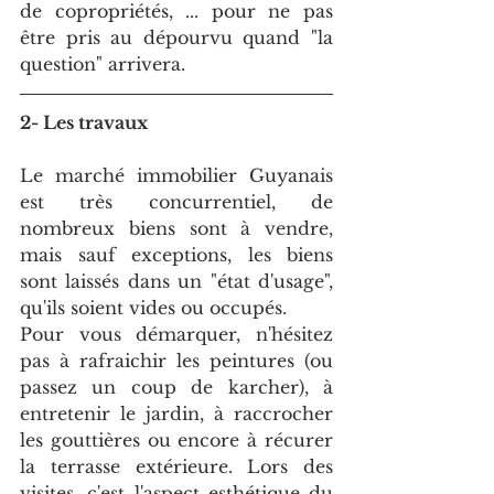
de copropriétés, ... pour ne pas 
être pris au dépourvu quand "la 
question" arrivera. 
2- Les travaux
Le marché immobilier Guyanais 
est très concurrentiel, de 
nombreux biens sont à vendre, 
mais sauf exceptions, les biens 
sont laissés dans un "état d'usage", 
qu'ils soient vides ou occupés.
Pour vous démarquer, n'hésitez 
pas à rafraichir les peintures (ou 
passez un coup de karcher), à 
entretenir le jardin, à raccrocher 
les gouttières ou encore à récurer 
la terrasse extérieure. Lors des 
visites, c'est l'aspect esthétique du 