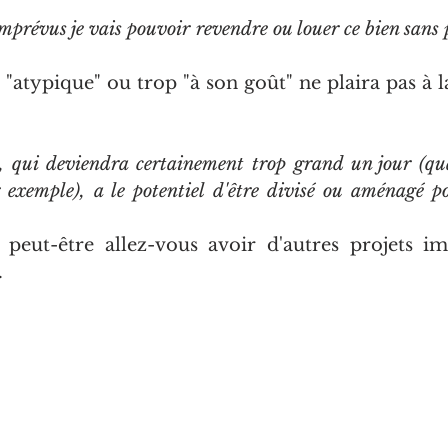
'imprévus je vais pouvoir revendre ou louer ce bien sans 
atypique" ou trop "à son goût" ne plaira pas à la
n, qui deviendra certainement trop grand un jour (qua
 exemple), a le potentiel d'être divisé ou aménagé po
, peut-être allez-vous avoir d'autres projets im
 