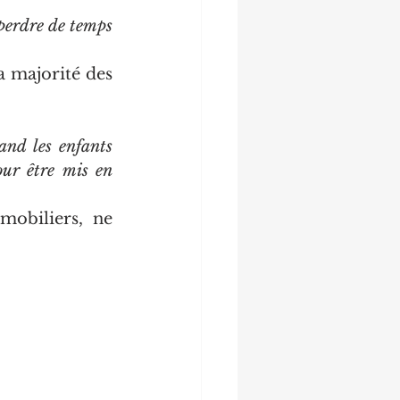
perdre de temps 
 majorité des 
nd les enfants 
ur être mis en 
mobiliers, ne 