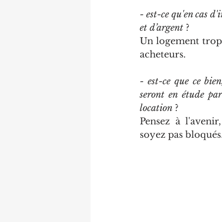
- est-ce qu'en cas d
et d’argent
 ? 
Un logement trop "
acheteurs.
- est-ce que ce bie
seront en étude par
location
 ? 
Pensez à l'avenir
soyez pas bloqués.