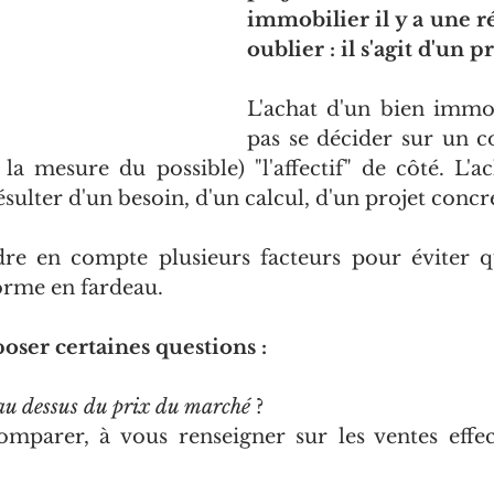
immobilier il y a une ré
oublier : il s'agit d'un p
L'achat d'un bien immob
pas se décider sur un co
la mesure du possible) "l'affectif" de côté. L'ac
sulter d'un besoin, d'un calcul, d'un projet concre
re en compte plusieurs facteurs pour éviter q
orme en fardeau.
oser certaines questions : 
e au dessus du prix du marché
 ? 
omparer, à vous renseigner sur les ventes effec