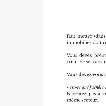
faut mettre (dans 
immobilier doit ré
Vous devez prend
cœur ne se transf
Vous devez vous p
- est-ce que j’achèt
N'hésitez pas à c
même secteur. 