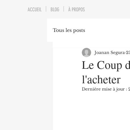
ACCUEIL
BLOG
À PROPOS
Tous les posts
Joanan Segura
2
Le Coup de
l'acheter
Dernière mise à jour :