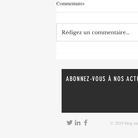
Commentaires
Rédigez un commentaire...
L'estimation : la base d'un projet
de vente
ABONNEZ-VOUS À NOS ACT
© 2019 blog i