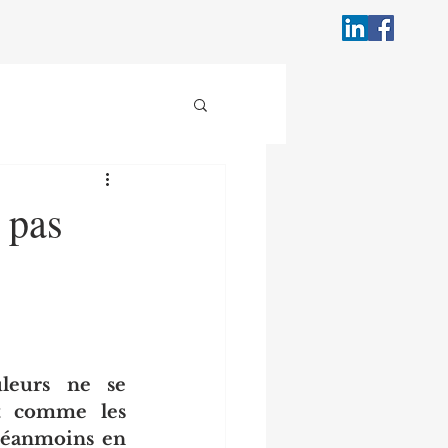
 pas
leurs ne se 
t comme les 
Néanmoins en 