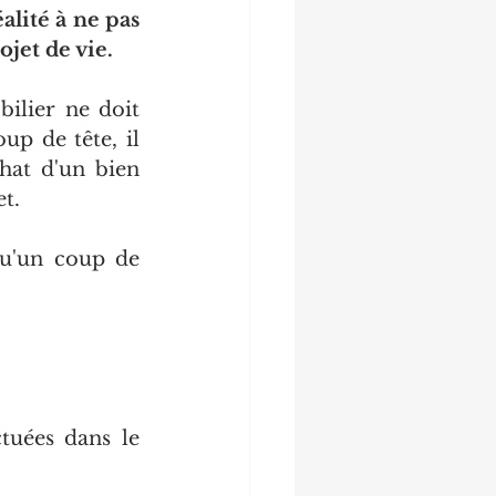
alité à ne pas 
rojet de vie.
ilier ne doit 
up de tête, il 
hat d'un bien 
t. 
u'un coup de 
tuées dans le 