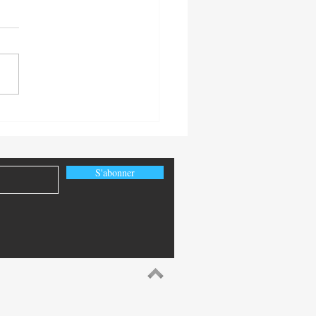
uoi investir dans un terrain
S'abonner